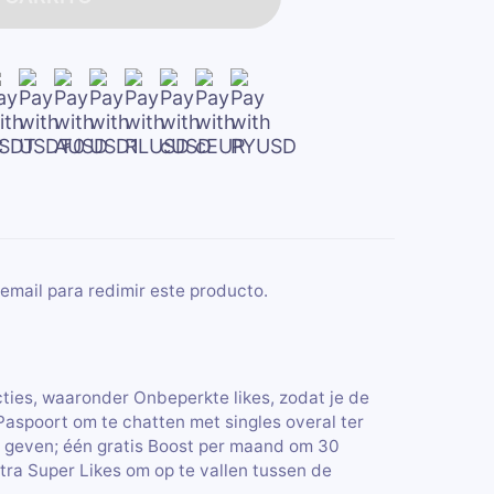
email para redimir este producto.
ties, waaronder Onbeperkte likes, zodat je de
Paspoort om te chatten met singles overal ter
 geven; één gratis Boost per maand om 30
extra Super Likes om op te vallen tussen de