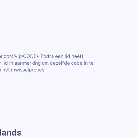
der.com/vip/CODE• Zodra een lid heeft
 lid in aanmerking om dezelfde code in te
n het inwisselproces.
rlands