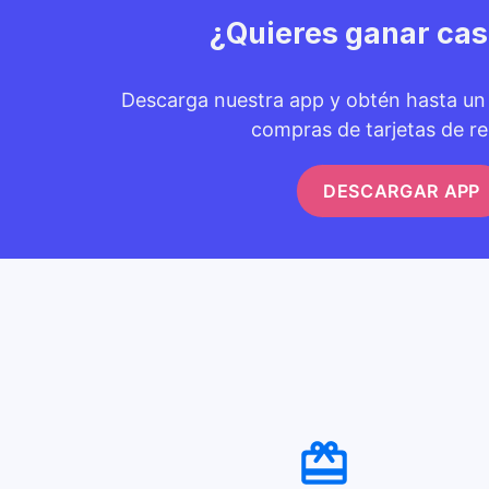
¿Quieres ganar ca
Descarga nuestra app y obtén hasta u
compras de tarjetas de re
DESCARGAR APP