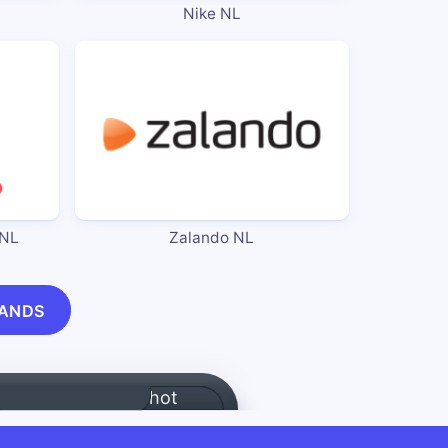
Nike NL
 NL
Zalando NL
LANDS