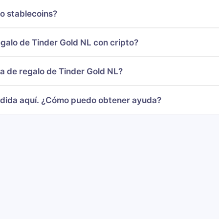
o stablecoins?
alo de Tinder Gold NL con cripto?
ta de regalo de Tinder Gold NL?
ndida aquí. ¿Cómo puedo obtener ayuda?