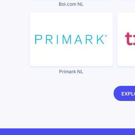
Bol.com NL
Primark NL
EXPL