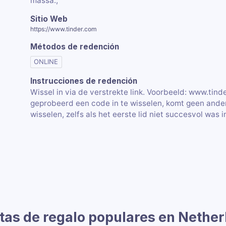
massa.,
Sitio Web
https://www.tinder.com
Métodos de redención
ONLINE
Instrucciones de redención
Wissel in via de verstrekte link. Voorbeeld: www.tin
geprobeerd een code in te wisselen, komt geen ander
wisselen, zelfs als het eerste lid niet succesvol was i
tas de regalo populares en Nethe