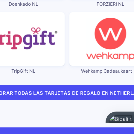
Doenkado NL
FORZIERI NL
TripGift NL
Wehkamp Cadeaukaart
ORAR TODAS LAS TARJETAS DE REGALO EN NETHER