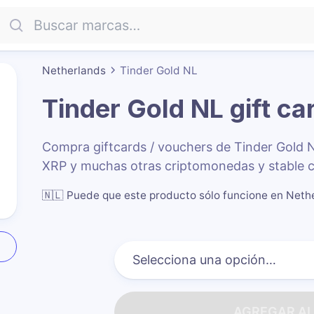
Netherlands
Tinder Gold NL
Tinder Gold NL
gift ca
Compra giftcards / vouchers de Tinder Gold
XRP y muchas otras criptomonedas y stable c
🇳🇱
Puede que este producto sólo funcione en Neth
AGREGAR AL