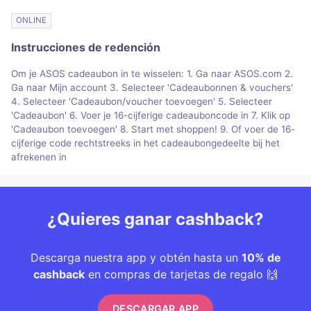
ONLINE
Instrucciones de redención
Om je ASOS cadeaubon in te wisselen: 1. Ga naar ASOS.com 2.
Ga naar Mijn account 3. Selecteer 'Cadeaubonnen & vouchers'
4. Selecteer 'Cadeaubon/voucher toevoegen' 5. Selecteer
'Cadeaubon' 6. Voer je 16-cijferige cadeauboncode in 7. Klik op
'Cadeaubon toevoegen' 8. Start met shoppen! 9. Of voer de 16-
cijferige code rechtstreeks in het cadeaubongedeelte bij het
afrekenen in
¿Quieres ganar cashback?
Descarga nuestra app y obtén hasta un
10% de
cashback
en compras de tarjetas de regalo 🙌
DESCARGAR APP