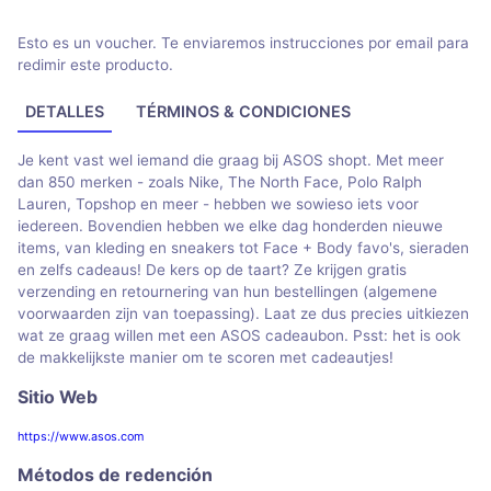
Esto es un voucher. Te enviaremos instrucciones por email para
redimir este producto.
DETALLES
TÉRMINOS & CONDICIONES
Je kent vast wel iemand die graag bij ASOS shopt. Met meer
dan 850 merken - zoals Nike, The North Face, Polo Ralph
Lauren, Topshop en meer - hebben we sowieso iets voor
iedereen. Bovendien hebben we elke dag honderden nieuwe
items, van kleding en sneakers tot Face + Body favo's, sieraden
en zelfs cadeaus! De kers op de taart? Ze krijgen gratis
verzending en retournering van hun bestellingen (algemene
voorwaarden zijn van toepassing). Laat ze dus precies uitkiezen
wat ze graag willen met een ASOS cadeaubon. Psst: het is ook
de makkelijkste manier om te scoren met cadeautjes!
Sitio Web
https://www.asos.com
Métodos de redención