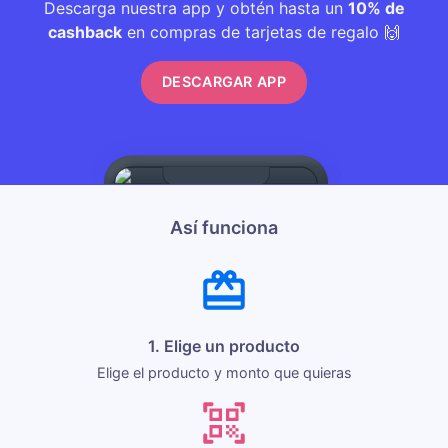
Descarga nuestra app y obtén hasta un
10% de
cashback
en compras de tarjetas de regalo 🙌
DESCARGAR APP
Así funciona
1. Elige un producto
Elige el producto y monto que quieras