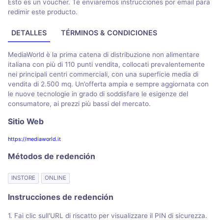
Esto es un voucher. Te enviaremos instrucciones por email para
redimir este producto.
DETALLES
TÉRMINOS & CONDICIONES
MediaWorld è la prima catena di distribuzione non alimentare
italiana con più di 110 punti vendita, collocati prevalentemente
nei principali centri commerciali, con una superficie media di
vendita di 2.500 mq. Un’offerta ampia e sempre aggiornata con
le nuove tecnologie in grado di soddisfare le esigenze del
consumatore, ai prezzi più bassi del mercato.
Sitio Web
https://mediaworld.it
Métodos de redención
INSTORE
ONLINE
Instrucciones de redención
1. Fai clic sull'URL di riscatto per visualizzare il PIN di sicurezza.