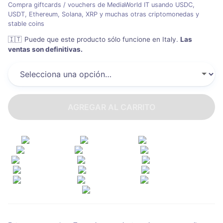
Compra giftcards / vouchers de MediaWorld IT usando USDC,
USDT, Ethereum, Solana, XRP y muchas otras criptomonedas y
stable coins
🇮🇹
Puede que este producto sólo funcione en Italy
.
Las
ventas son definitivas.
AGREGAR AL CARRITO