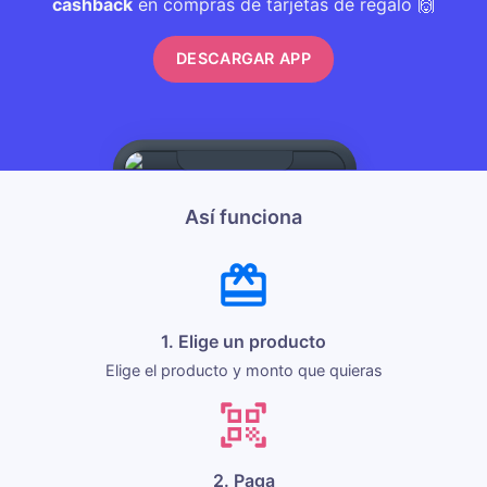
cashback
en compras de tarjetas de regalo 🙌
DESCARGAR APP
Así funciona
1. Elige un producto
Elige el producto y monto que quieras
2. Paga