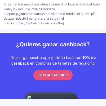
5. Se hai bisogno di assistenza prima di utilizzare la Global Auto
Card, inviaci un'e-mail all'indirizzo
support@globalautocard.zendesk.com e forniscici quanti più
dettagli possibili per aiutarci a servirti al
meglio.:https://globalhotelcard.com/faq
¿Quieres ganar cashback?
Descarga nuestra app y obtén hasta un
10% de
cashback
en compras de tarjetas de regalo 🙌
DESCARGAR APP