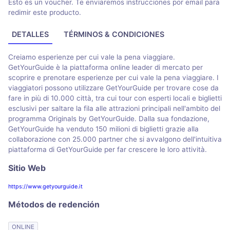
Esto es un voucher. Te enviaremos instrucciones por email para
redimir este producto.
DETALLES
TÉRMINOS & CONDICIONES
Creiamo esperienze per cui vale la pena viaggiare.
GetYourGuide è la piattaforma online leader di mercato per
scoprire e prenotare esperienze per cui vale la pena viaggiare. I
viaggiatori possono utilizzare GetYourGuide per trovare cose da
fare in più di 10.000 città, tra cui tour con esperti locali e biglietti
esclusivi per saltare la fila alle attrazioni principali nell'ambito del
programma Originals by GetYourGuide. Dalla sua fondazione,
GetYourGuide ha venduto 150 milioni di biglietti grazie alla
collaborazione con 25.000 partner che si avvalgono dell'intuitiva
piattaforma di GetYourGuide per far crescere le loro attività.
Sitio Web
https://www.getyourguide.it
Métodos de redención
ONLINE