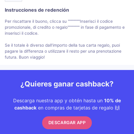
Instrucciones de redención
Per riscattare il buono, clicca su """"""""Inserisci il codice
promozionale, di credito o regalo"""""""" in fase di pagamento e
inserisci il codice.
Se il totale è diverso dall'importo della tua carta regalo, puoi
pagare la differenza o utilizzare il resto per una prenotazione
futura. Buon viaggio!
¿Quieres ganar cashback?
Descarga nuestra app y obtén hasta un
10% de
cashback
en compras de tarjetas de regalo 🙌
DESCARGAR APP