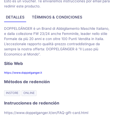
Esto es un voucher. Te enviaremos instrucciones por email para
redimir este producto.
DETALLES
TÉRMINOS & CONDICIONES
DOPPELGÄNGER è un Brand di Abbigliamento Maschile Italiano,
e dalla collezione FW 23/24 anche Femminile, leader nello stile
Formale da più 20 anni e con oltre 100 Punti Vendita in Italia.
L’eccezionale rapporto qualità-prezzo contraddistingue da
sempre la nostra offerta: DOPPELGÄNGER è “Il Lusso più
Economico al Mondo”.
Sitio Web
https://www.doppelganger.it
Métodos de redención
INSTORE
ONLINE
Instrucciones de redención
https://www.doppelganger.it/en/FAQ-gift-card.html