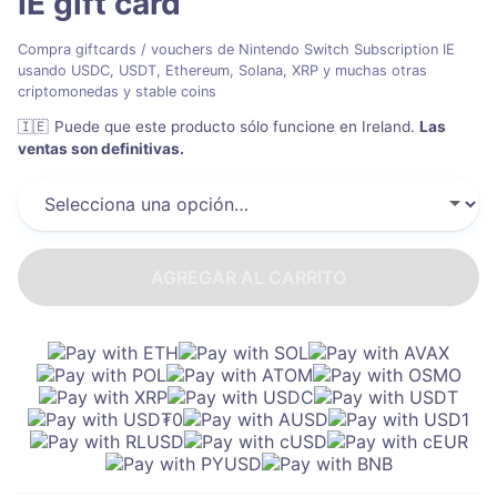
IE
gift card
Compra giftcards / vouchers de Nintendo Switch Subscription IE
usando USDC, USDT, Ethereum, Solana, XRP y muchas otras
criptomonedas y stable coins
🇮🇪
Puede que este producto sólo funcione en Ireland
.
Las
ventas son definitivas.
AGREGAR AL CARRITO