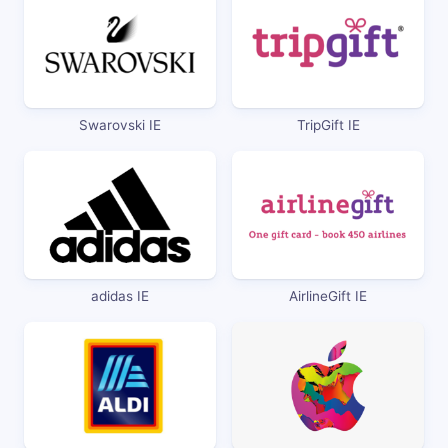
Swarovski IE
TripGift IE
adidas IE
AirlineGift IE