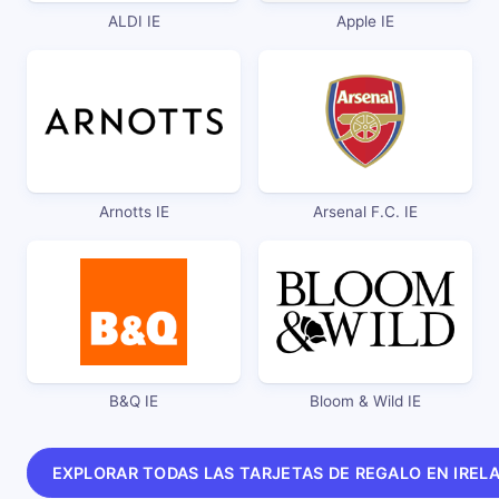
ALDI IE
Apple IE
Arnotts IE
Arsenal F.C. IE
B&Q IE
Bloom & Wild IE
EXPLORAR TODAS LAS TARJETAS DE REGALO EN IREL