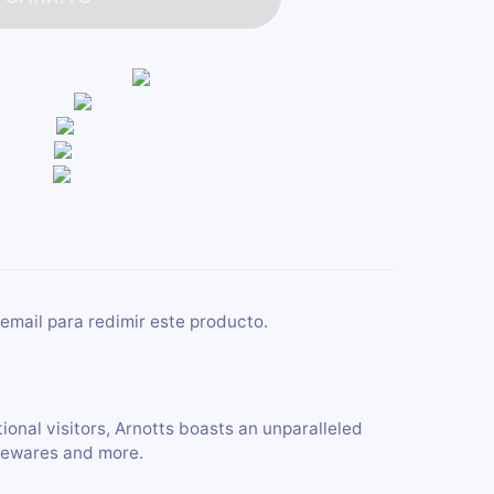
email para redimir este producto.
tional visitors, Arnotts boasts an unparalleled
omewares and more.