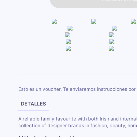
Esto es un voucher. Te enviaremos instrucciones por 
DETALLES
A reliable family favourite with both Irish and interna
collection of designer brands in fashion, beauty, h