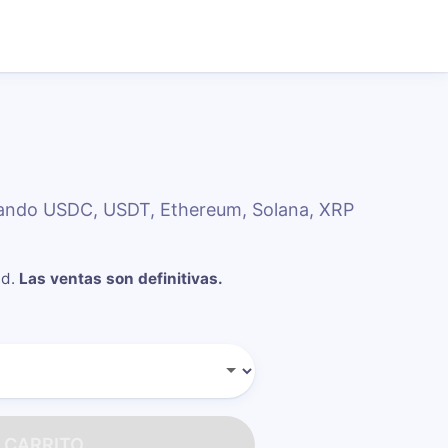
usando USDC, USDT, Ethereum, Solana, XRP
nd
.
Las ventas son definitivas.
 CARRITO