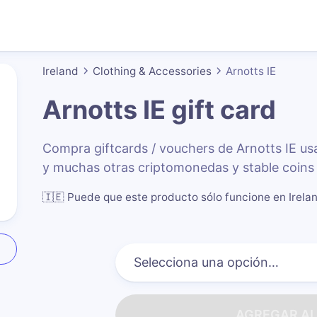
Ireland
Clothing & Accessories
Arnotts IE
Arnotts IE
gift card
Compra giftcards / vouchers de Arnotts IE 
y muchas otras criptomonedas y stable coins
🇮🇪
Puede que este producto sólo funcione en Irela
AGREGAR AL