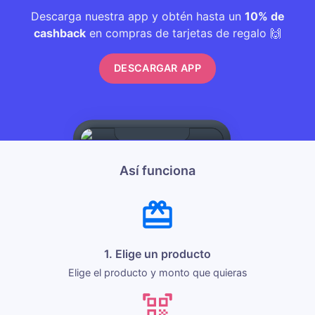
Descarga nuestra app y obtén hasta un
10% de
cashback
en compras de tarjetas de regalo 🙌
DESCARGAR APP
Así funciona
1. Elige un producto
Elige el producto y monto que quieras