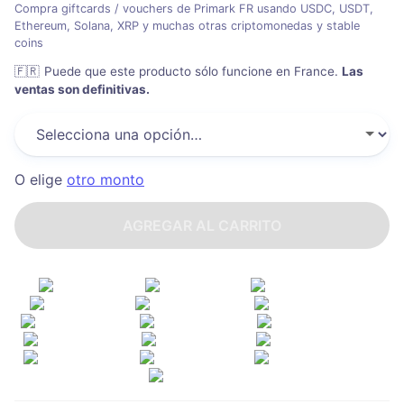
Compra giftcards / vouchers de Primark FR usando USDC, USDT,
Ethereum, Solana, XRP y muchas otras criptomonedas y stable
coins
🇫🇷
Puede que este producto sólo funcione en France
.
Las
ventas son definitivas.
O elige
otro monto
AGREGAR AL CARRITO