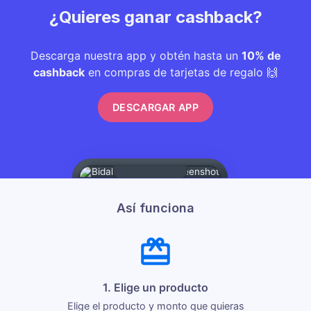
¿Quieres ganar cashback?
Descarga nuestra app y obtén hasta un
10% de
cashback
en compras de tarjetas de regalo 🙌
DESCARGAR APP
Así funciona
1. Elige un producto
Elige el producto y monto que quieras