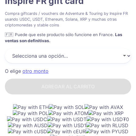
Inspire FR
gift card
Compra giftcards / vouchers de Adventure & Touring by Inspire FR
usando USDC, USDT, Ethereum, Solana, XRP y muchas otras
criptomonedas y stable coins
🇫🇷
Puede que este producto sólo funcione en France
.
Las
ventas son definitivas.
O elige
otro monto
AGREGAR AL CARRITO