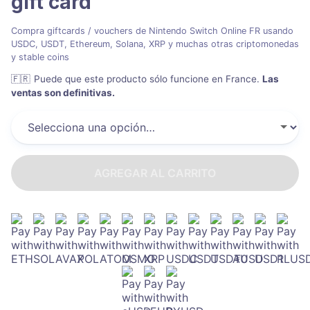
gift card
Compra giftcards / vouchers de Nintendo Switch Online FR usando
USDC, USDT, Ethereum, Solana, XRP y muchas otras criptomonedas
y stable coins
🇫🇷
Puede que este producto sólo funcione en France
.
Las
ventas son definitivas.
AGREGAR AL CARRITO