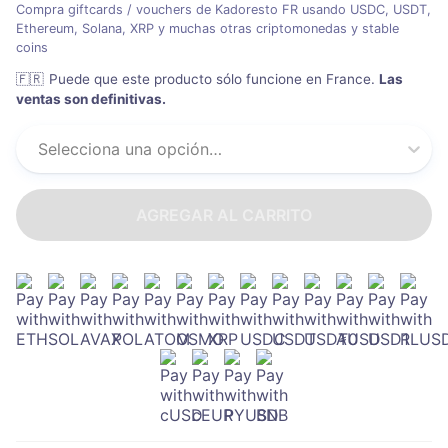
Compra giftcards / vouchers de Kadoresto FR usando USDC, USDT,
Ethereum, Solana, XRP y muchas otras criptomonedas y stable
coins
🇫🇷
Puede que este producto sólo funcione en France
.
Las
ventas son definitivas.
Selecciona una opción…
AGREGAR AL CARRITO