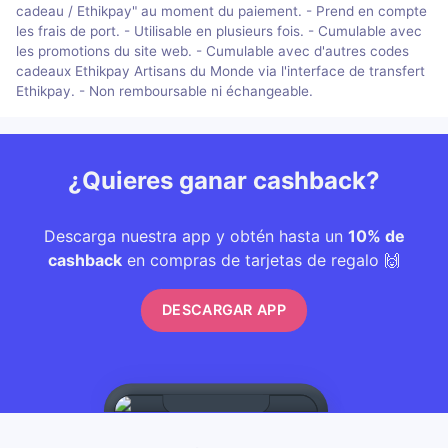
cadeau / Ethikpay" au moment du paiement. - Prend en compte
les frais de port. - Utilisable en plusieurs fois. - Cumulable avec
les promotions du site web. - Cumulable avec d'autres codes
cadeaux Ethikpay Artisans du Monde via l'interface de transfert
Ethikpay. - Non remboursable ni échangeable.
¿Quieres ganar cashback?
Descarga nuestra app y obtén hasta un
10% de
cashback
en compras de tarjetas de regalo 🙌
DESCARGAR APP