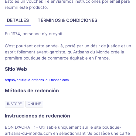
Esto es un voucher. Te enviaremos instrucciones por email para
redimir este producto.
DETALLES
TÉRMINOS & CONDICIONES
En 1974, personne n'y croyait.
C'est pourtant cette année-là, porté par un désir de justice et un
esprit follement avant-gardiste, qu'Artisans du Monde crée la
première boutique de commerce équitable en France.
Sitio Web
https://boutique-artisans-du-monde.com
Métodos de redención
INSTORE
ONLINE
Instrucciones de redención
BON D'ACHAT : - Utilisable uniquement sur le site boutique-
artisans-du-monde.com en sélectionnant "Je possède une carte