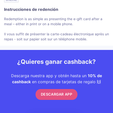
Instrucciones de redención
Redemption is as simple as presenting the e-gift card after a
meal – either in print or on a mobile phone.
Il vous suffit de présenter la carte-cadeau électronique après un
repas - soit sur papier soit sur un téléphone mobile.
¿Quieres ganar cashback?
Descarga nuestra app y obtén hasta un
10% de
cashback
en compras de tarjetas de regalo 🙌
DESCARGAR APP