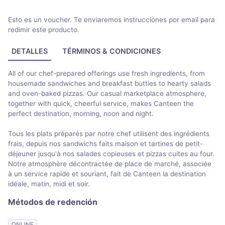
Esto es un voucher. Te enviaremos instrucciones por email para
redimir este producto.
DETALLES
TÉRMINOS & CONDICIONES
All of our chef-prepared offerings use fresh ingredients, from
housemade sandwiches and breakfast butties to hearty salads
and oven-baked pizzas. Our casual marketplace atmosphere,
together with quick, cheerful service, makes Canteen the
perfect destination, morning, noon and night.
Tous les plats préparés par notre chef utilisent des ingrédients
frais, depuis nos sandwichs faits maison et tartines de petit-
déjeuner jusqu'à nos salades copieuses et pizzas cuites au four.
Notre atmosphère décontractée de place de marché, associée
à un service rapide et souriant, fait de Canteen la destination
idéale, matin, midi et soir.
Métodos de redención
ONLINE