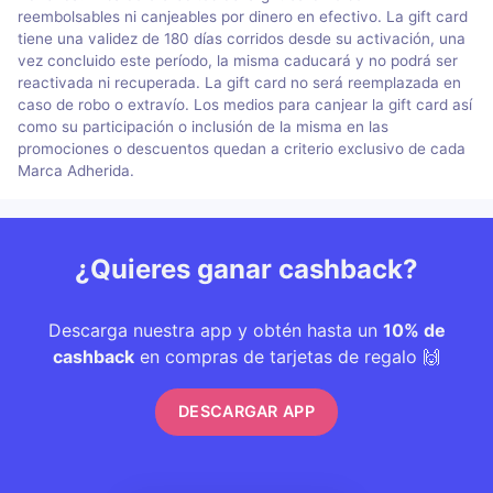
reembolsables ni canjeables por dinero en efectivo. La gift card
tiene una validez de 180 días corridos desde su activación, una
vez concluido este período, la misma caducará y no podrá ser
reactivada ni recuperada. La gift card no será reemplazada en
caso de robo o extravío. Los medios para canjear la gift card así
como su participación o inclusión de la misma en las
promociones o descuentos quedan a criterio exclusivo de cada
Marca Adherida.
¿Quieres ganar cashback?
Descarga nuestra app y obtén hasta un
10% de
cashback
en compras de tarjetas de regalo 🙌
DESCARGAR APP