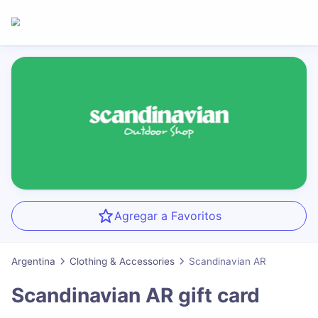
Agregar a Favoritos
Argentina
Clothing & Accessories
Scandinavian AR
Scandinavian AR
gift card