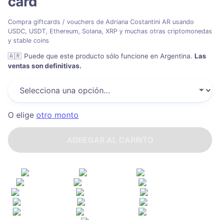
card
Compra giftcards / vouchers de Adriana Costantini AR usando
USDC, USDT, Ethereum, Solana, XRP y muchas otras criptomonedas
y stable coins
🇦🇷
Puede que este producto sólo funcione en Argentina
.
Las
ventas son definitivas.
O elige
otro monto
AGREGAR AL CARRITO