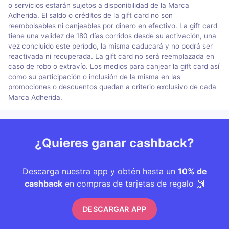
o servicios estarán sujetos a disponibilidad de la Marca
Adherida. El saldo o créditos de la gift card no son
reembolsables ni canjeables por dinero en efectivo. La gift card
tiene una validez de 180 días corridos desde su activación, una
vez concluido este período, la misma caducará y no podrá ser
reactivada ni recuperada. La gift card no será reemplazada en
caso de robo o extravío. Los medios para canjear la gift card así
como su participación o inclusión de la misma en las
promociones o descuentos quedan a criterio exclusivo de cada
Marca Adherida.
¿Quieres ganar cashback?
Descarga nuestra app y obtén hasta un
10% de
cashback
en compras de tarjetas de regalo 🙌
DESCARGAR APP