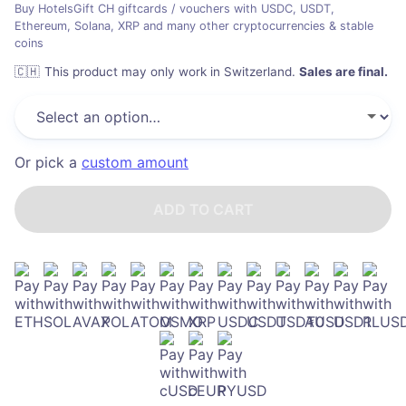
Buy HotelsGift CH giftcards / vouchers with USDC, USDT,
Ethereum, Solana, XRP and many other cryptocurrencies & stable
coins
🇨🇭
This product may only work in Switzerland
.
Sales are final.
Or pick a
custom amount
ADD TO CART