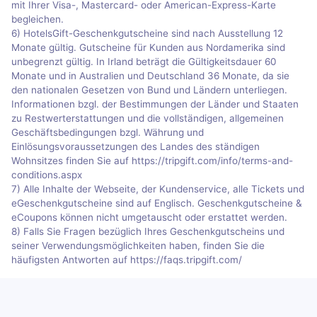
mit Ihrer Visa-, Mastercard- oder American-Express-Karte
begleichen.
6) HotelsGift-Geschenkgutscheine sind nach Ausstellung 12
Monate gültig. Gutscheine für Kunden aus Nordamerika sind
unbegrenzt gültig. In Irland beträgt die Gültigkeitsdauer 60
Monate und in Australien und Deutschland 36 Monate, da sie
den nationalen Gesetzen von Bund und Ländern unterliegen.
Informationen bzgl. der Bestimmungen der Länder und Staaten
zu Restwerterstattungen und die vollständigen, allgemeinen
Geschäftsbedingungen bzgl. Währung und
Einlösungsvoraussetzungen des Landes des ständigen
Wohnsitzes finden Sie auf https://tripgift.com/info/terms-and-
conditions.aspx
7) Alle Inhalte der Webseite, der Kundenservice, alle Tickets und
eGeschenkgutscheine sind auf Englisch. Geschenkgutscheine &
eCoupons können nicht umgetauscht oder erstattet werden.
8) Falls Sie Fragen bezüglich Ihres Geschenkgutscheins und
seiner Verwendungsmöglichkeiten haben, finden Sie die
häufigsten Antworten auf https://faqs.tripgift.com/