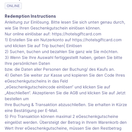
ONLINE
Redemption Instructions
Anleitung zur Einlösung. Bitte lesen Sie sich unten genau durch,
wie Sie Ihren Geschenkgutschein einlösen können.
Nur online einlösbar auf: https://hotelsgiftcard.com
1) Erstellen Sie ein Nutzerkonto auf https://hotelsgiftcard.com
und klicken Sie auf Trip buchen| Einlösen
2) Suchen, buchen und bezahlen Sie ganz wie Sie möchten.
3) Wenn Sie Ihre Auswahl fertiggestellt haben, geben Sie bitte
Ihre persönlichen Daten
bzw. die Daten aller Personen der Buchung/ des Kaufs an.
4) Gehen Sie weiter zur Kasse und kopieren Sie den Code Ihres
eGeschenkgutscheins in das Feld
„eGeschenkgutscheincode einlösen“ und klicken Sie auf
„Abschließen“. Akzeptieren Sie die AGB und klicken Sie auf Jetzt
bestellen um
Ihre Buchung & Transaktion abzuschließen. Sie erhalten in Kürze
eine Bestätigung per E-Mail.
5) Pro Transaktion können maximal 2 eGeschenkgutscheine
eingelöst werden. Übersteigt der Betrag in Ihrem Warenkorb den
Wert Ihrer eGeschenkgutscheine, müssen Sie den Restbetrag