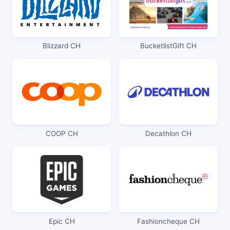
Blizzard CH
BucketlistGift CH
COOP CH
Decathlon CH
Epic CH
Fashioncheque CH