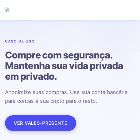
CASO DE USO
Compre com segurança.
Mantenha sua vida privada
em privado.
Anonimize suas compras. Use sua conta bancária
para contas e sua cripto para o resto.
VER VALES-PRESENTE