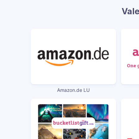
Val
Amazon.de LU