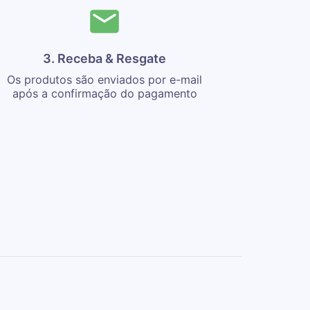
3. Receba & Resgate
Os produtos são enviados por e-mail
após a confirmação do pagamento