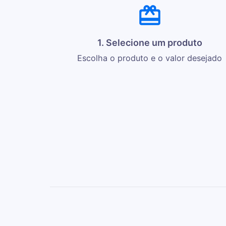
1. Selecione um produto
Escolha o produto e o valor desejado