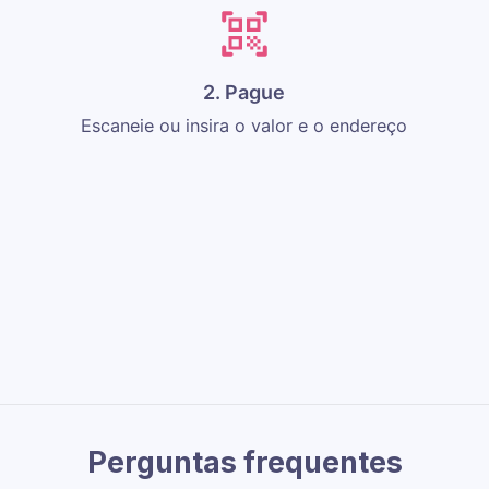
2. Pague
Escaneie ou insira o valor e o endereço
Perguntas frequentes