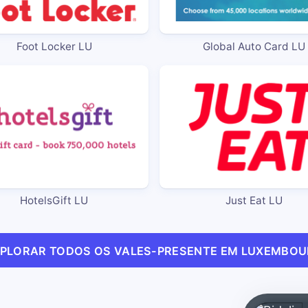
Foot Locker LU
Global Auto Card LU
HotelsGift LU
Just Eat LU
PLORAR TODOS OS VALES-PRESENTE EM LUXEMBO