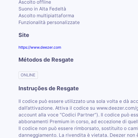
Ascolto offline
Suono in Alta Fedeltà
Ascolto multipiattaforma
Funzionalità personalizzate
Site
https://www.deezer.com
Métodos de Resgate
ONLINE
Instruções de Resgate
Il codice può essere utilizzato una sola volta e dà ac
dall’attivazione. Attiva il codice su www.deezer.com/g
account alla voce “Codici Partner”). Il codice può es
abbonamenti Premium in corso, ad eccezione di quelli
Il codice non può essere rimborsato, sostituito o cam
danneggiamento. La rivendita è vietata. Deezer non è