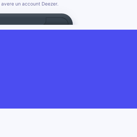
io avere un account Deezer.