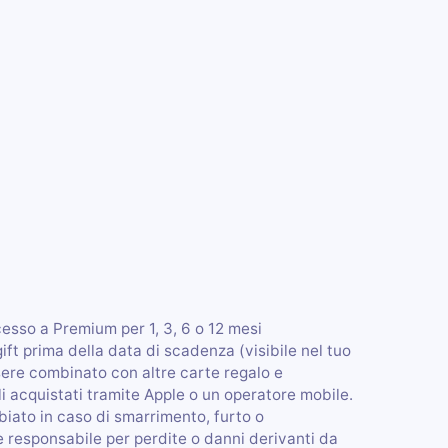
cesso a Premium per 1, 3, 6 o 12 mesi
ift prima della data di scadenza (visibile nel tuo
sere combinato con altre carte regalo e
 acquistati tramite Apple o un operatore mobile.
biato in caso di smarrimento, furto o
 responsabile per perdite o danni derivanti da