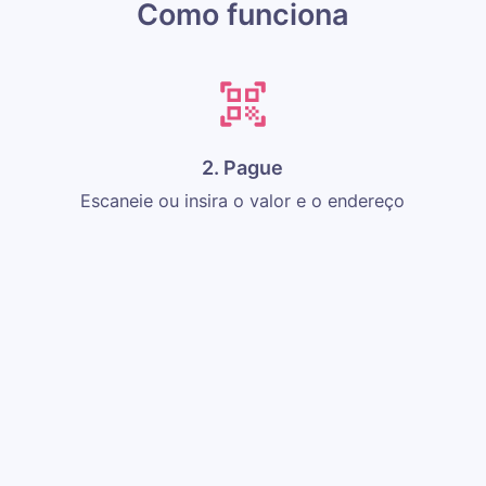
Como funciona
2. Pague
Escaneie ou insira o valor e o endereço