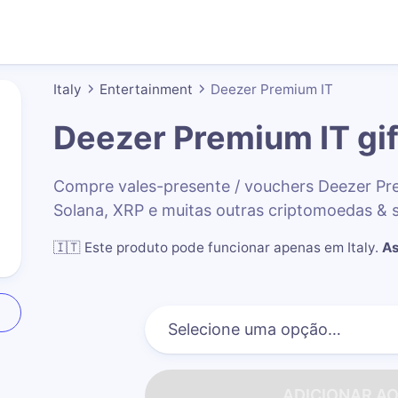
Italy
Entertainment
Deezer Premium IT
Deezer Premium IT
gif
Compre vales-presente / vouchers Deezer P
Solana, XRP e muitas outras criptomoedas & 
🇮🇹
Este produto pode funcionar apenas em Italy
.
As
ADICIONAR A