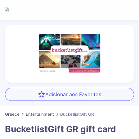
Adicionar aos Favoritos
Greece
Entertainment
BucketlistGift GR
BucketlistGift GR
gift card