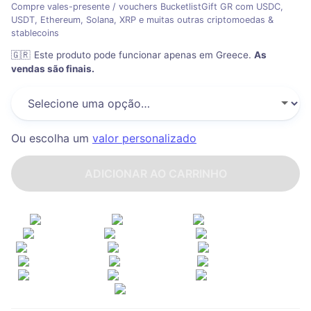
Compre vales-presente / vouchers BucketlistGift GR com USDC,
USDT, Ethereum, Solana, XRP e muitas outras criptomoedas &
stablecoins
🇬🇷
Este produto pode funcionar apenas em Greece
.
As
vendas são finais.
Ou escolha um
valor personalizado
ADICIONAR AO CARRINHO