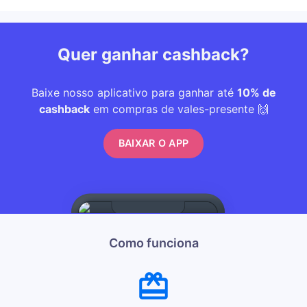
Quer ganhar cashback?
Baixe nosso aplicativo para ganhar até
10% de
cashback
em compras de vales-presente 🙌
BAIXAR O APP
Como funciona