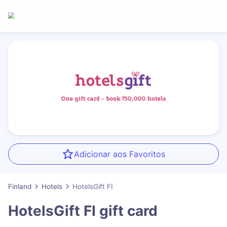
Adicionar aos Favoritos
Finland
Hotels
HotelsGift FI
HotelsGift FI
gift card