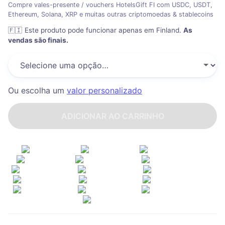
Compre vales-presente / vouchers HotelsGift FI com USDC, USDT,
Ethereum, Solana, XRP e muitas outras criptomoedas & stablecoins
🇫🇮
Este produto pode funcionar apenas em Finland
.
As
vendas são finais.
Ou escolha um
valor personalizado
ADICIONAR AO CARRINHO