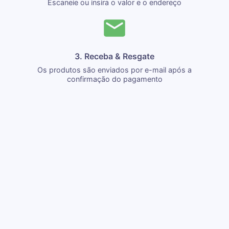
Escaneie ou insira o valor e o endereço
3. Receba & Resgate
Os produtos são enviados por e-mail após a
confirmação do pagamento