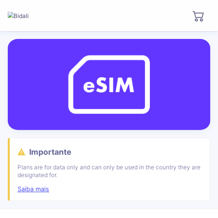
Importante
Plans are for data only and can only be used in the country they are
designated for.
Saiba mais