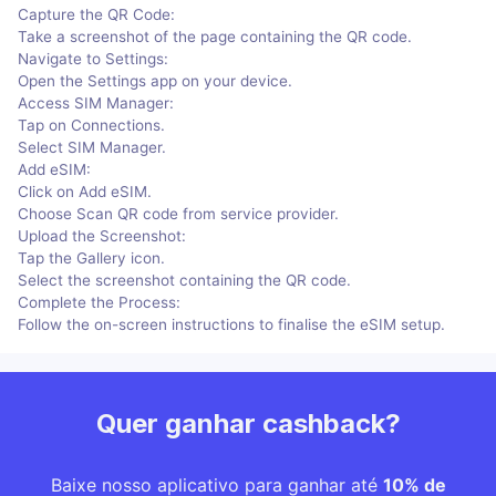
Capture the QR Code:
Take a screenshot of the page containing the QR code.
Navigate to Settings:
Open the Settings app on your device.
Access SIM Manager:
Tap on Connections.
Select SIM Manager.
Add eSIM:
Click on Add eSIM.
Choose Scan QR code from service provider.
Upload the Screenshot:
Tap the Gallery icon.
Select the screenshot containing the QR code.
Complete the Process:
Follow the on-screen instructions to finalise the eSIM setup.
Quer ganhar cashback?
Baixe nosso aplicativo para ganhar até
10% de