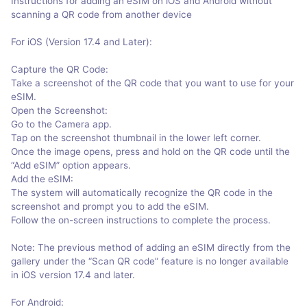
Instructions for adding an eSIM on iOS and Android without
scanning a QR code from another device
For iOS (Version 17.4 and Later):
Capture the QR Code:
Take a screenshot of the QR code that you want to use for your
eSIM.
Open the Screenshot:
Go to the Camera app.
Tap on the screenshot thumbnail in the lower left corner.
Once the image opens, press and hold on the QR code until the
“Add eSIM” option appears.
Add the eSIM:
The system will automatically recognize the QR code in the
screenshot and prompt you to add the eSIM.
Follow the on-screen instructions to complete the process.
Note: The previous method of adding an eSIM directly from the
gallery under the “Scan QR code” feature is no longer available
in iOS version 17.4 and later.
For Android: