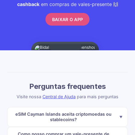
cashback
em compras de vales-presente 🙌
BAIXAR O APP
Perguntas frequentes
Visite nossa
Central de Ajuda
para mais perguntas
eSIM Cayman Islands aceita criptomoedas ou
stablecoins?
Como posso comprar um vale-presente de