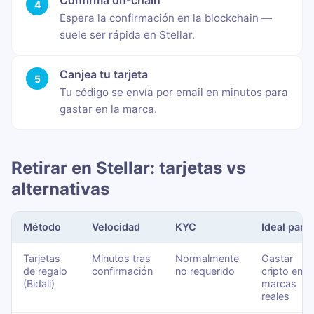
Confirma on-chain
Espera la confirmación en la blockchain —
suele ser rápida en Stellar.
Canjea tu tarjeta
Tu código se envía por email en minutos para
gastar en la marca.
Retirar en Stellar: tarjetas vs
alternativas
Método
Velocidad
KYC
Ideal para
Tarjetas
Minutos tras
Normalmente
Gastar
de regalo
confirmación
no requerido
cripto en
(Bidali)
marcas
reales