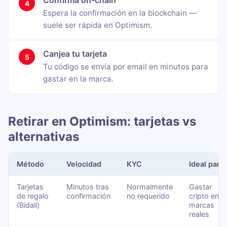
Confirma on-chain
Espera la confirmación en la blockchain —
suele ser rápida en Optimism.
Canjea tu tarjeta
Tu código se envía por email en minutos para
gastar en la marca.
Retirar en Optimism: tarjetas vs
alternativas
Método
Velocidad
KYC
Ideal para
Tarjetas
Minutos tras
Normalmente
Gastar
de regalo
confirmación
no requerido
cripto en
(Bidali)
marcas
reales