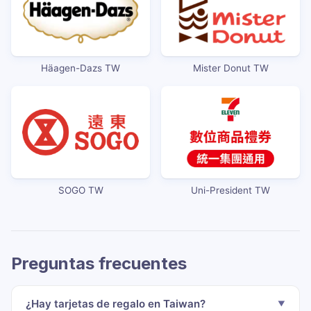
Häagen-Dazs TW
Mister Donut TW
SOGO TW
Uni-President TW
Preguntas frecuentes
¿Hay tarjetas de regalo en Taiwan?