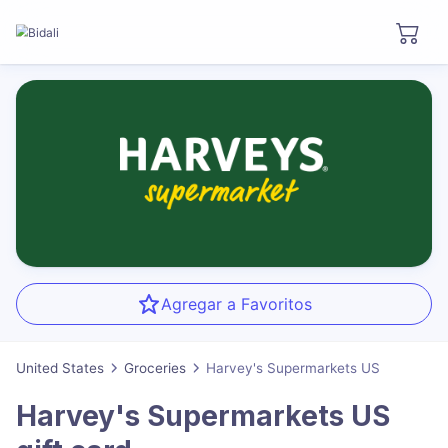
Agregar a Favoritos
United States
Groceries
Harvey's Supermarkets US
Harvey's Supermarkets US