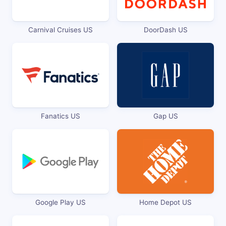
Carnival Cruises US
DoorDash US
Fanatics US
Gap US
Google Play US
Home Depot US