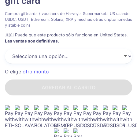
gift card
Compra giftcards / vouchers de Harvey's Supermarkets US usando
USDC, USDT, Ethereum, Solana, XRP y muchas otras criptomonedas
y stable coins
🇺🇸
Puede que este producto sólo funcione en United States
.
Las ventas son definitivas.
O elige
otro monto
AGREGAR AL CARRITO