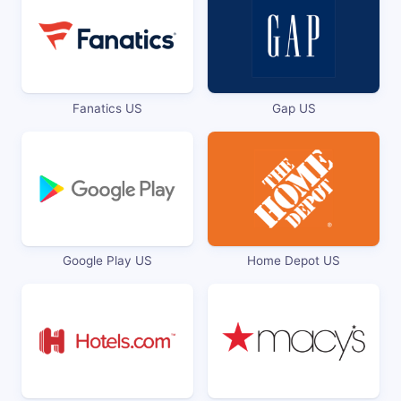
Fanatics US
Gap US
Google Play US
Home Depot US