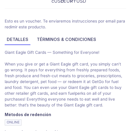
Esto es un voucher. Te enviaremos instrucciones por email para
redimir este producto.
DETALLES
TÉRMINOS & CONDICIONES
Giant Eagle Gift Cards — Something for Everyone!
When you give or get a Giant Eagle gift card, you simply can’t
go wrong. It pays for everything from freshly prepared foods,
fresh produce and fresh-cut meats to groceries, prescriptions,
laundry detergent, pet food — or redeem it at GetGo for fuel
and food. You can even use your Giant Eagle gift cards to buy
other retailer gift cards, and earn fuelperks on all of your
purchases! Everything everyone needs to eat well and live
better: that’s the beauty of the Giant Eagle gift card.
Métodos de redención
ONLINE