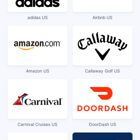
adidas US
Airbnb US
Amazon US
Callaway Golf US
Carnival Cruises US
DoorDash US