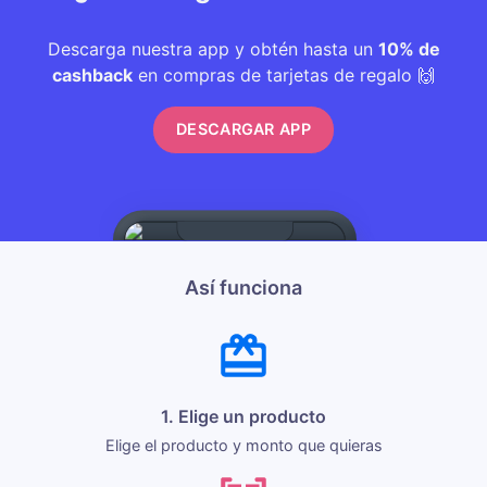
Descarga nuestra app y obtén hasta un
10% de
cashback
en compras de tarjetas de regalo 🙌
DESCARGAR APP
Así funciona
1. Elige un producto
Elige el producto y monto que quieras