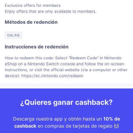
Exclusive offers for members
Enjoy offers that are only available to members.
Métodos de redención
ONLINE
Instrucciones de redención
How to redeem this code: Select "Redeem Code" in Nintendo
eShop on a Nintendo Switch console and follow the on-screen
instructions, or visit the official website (via a computer or other
device): https://ec.nintendo.com/redeem
¿Quieres ganar cashback?
Descarga nuestra app y obtén hasta un
10% de
cashback
en compras de tarjetas de regalo 🙌