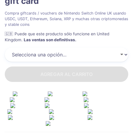
gift card
Compra giftcards / vouchers de Nintendo Switch Online UK usando
USDC, USDT, Ethereum, Solana, XRP y muchas otras criptomonedas
y stable coins
🇬🇧
Puede que este producto sólo funcione en United
Kingdom
.
Las ventas son definitivas.
AGREGAR AL CARRITO