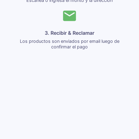
Escanea o ingresa el monto y la dirección
3. Recibir & Reclamar
Los productos son enviados por email luego de
confirmar el pago