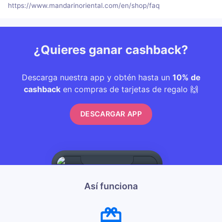
https://www.mandarinoriental.com/en/shop/faq
¿Quieres ganar cashback?
Descarga nuestra app y obtén hasta un
10% de
cashback
en compras de tarjetas de regalo 🙌
DESCARGAR APP
Así funciona