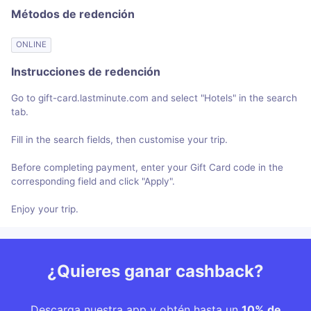
Métodos de redención
ONLINE
Instrucciones de redención
Go to gift-card.lastminute.com and select "Hotels" in the search
tab.
Fill in the search fields, then customise your trip.
Before completing payment, enter your Gift Card code in the
corresponding field and click "Apply".
Enjoy your trip.
¿Quieres ganar cashback?
Descarga nuestra app y obtén hasta un
10% de