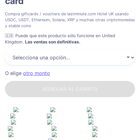
card
Compra giftcards / vouchers de lastminute.com Hotel UK usando
USDC, USDT, Ethereum, Solana, XRP y muchas otras criptomonedas
y stable coins
🇬🇧
Puede que este producto sólo funcione en United
Kingdom
.
Las ventas son definitivas.
O elige
otro monto
AGREGAR AL CARRITO