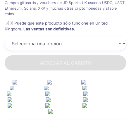
Compra giftcards / vouchers de JD Sports UK usando USDC, USDT,
Ethereum, Solana, XRP y muchas otras criptomonedas y stable
coins
🇬🇧
Puede que este producto sólo funcione en United
Kingdom
.
Las ventas son definitivas.
AGREGAR AL CARRITO