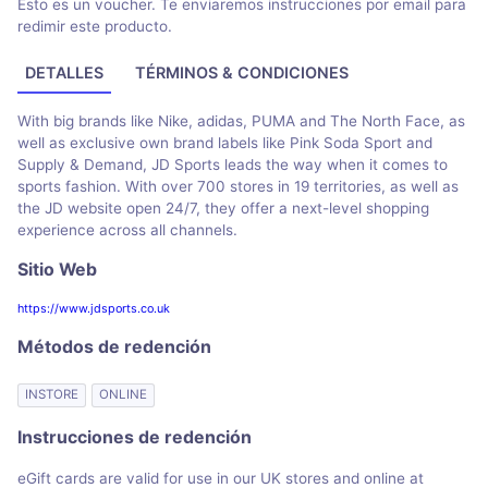
Esto es un voucher. Te enviaremos instrucciones por email para
redimir este producto.
DETALLES
TÉRMINOS & CONDICIONES
With big brands like Nike, adidas, PUMA and The North Face, as
well as exclusive own brand labels like Pink Soda Sport and
Supply & Demand, JD Sports leads the way when it comes to
sports fashion. With over 700 stores in 19 territories, as well as
the JD website open 24/7, they offer a next-level shopping
experience across all channels.
Sitio Web
https://www.jdsports.co.uk
Métodos de redención
INSTORE
ONLINE
Instrucciones de redención
eGift cards are valid for use in our UK stores and online at