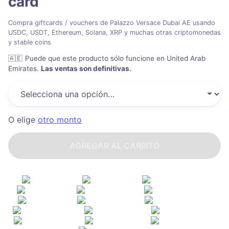
card
Compra giftcards / vouchers de Palazzo Versace Dubai AE usando
USDC, USDT, Ethereum, Solana, XRP y muchas otras criptomonedas
y stable coins
🇦🇪
Puede que este producto sólo funcione en United Arab
Emirates
.
Las ventas son definitivas.
O elige
otro monto
AGREGAR AL CARRITO