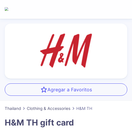
Agregar a Favoritos
Thailand
Clothing & Accessories
H&M TH
H&M TH
gift card