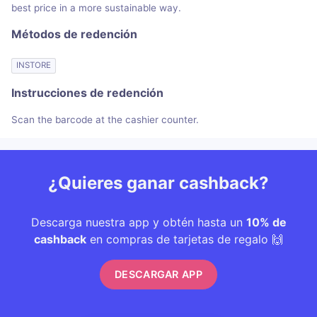
best price in a more sustainable way.
Métodos de redención
INSTORE
Instrucciones de redención
Scan the barcode at the cashier counter.
¿Quieres ganar cashback?
Descarga nuestra app y obtén hasta un
10% de
cashback
en compras de tarjetas de regalo 🙌
DESCARGAR APP