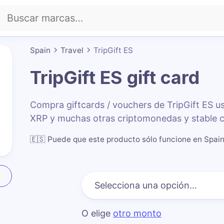
Spain
Travel
TripGift ES
TripGift ES
gift card
Compra giftcards / vouchers de TripGift ES 
XRP y muchas otras criptomonedas y stable c
🇪🇸
Puede que este producto sólo funcione en Spai
O elige
otro monto