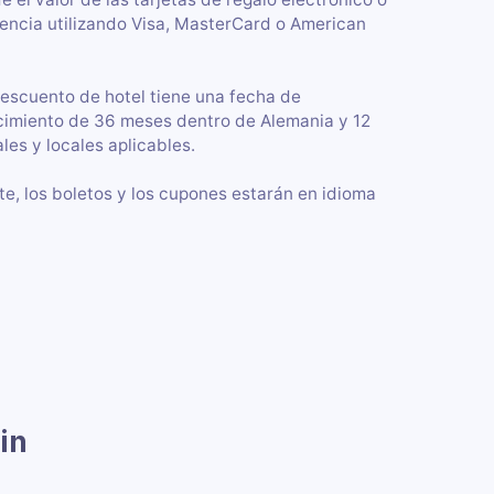
rencia utilizando Visa, MasterCard o American
descuento de hotel tiene una fecha de
cimiento de 36 meses dentro de Alemania y 12
ales y locales aplicables.
ente, los boletos y los cupones estarán en idioma
in