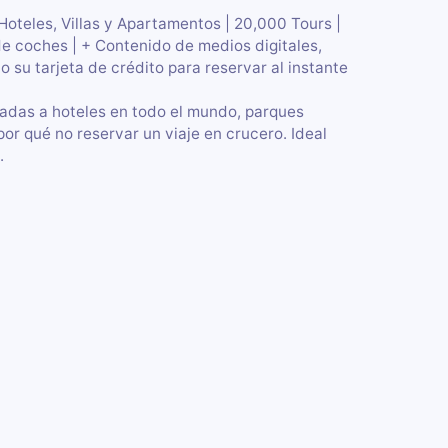
oteles, Villas y Apartamentos | 20,000 Tours |
de coches | + Contenido de medios digitales,
o su tarjeta de crédito para reservar al instante
padas a hoteles en todo el mundo, parques
por qué no reservar un viaje en crucero. Ideal
.