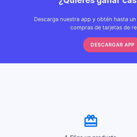
¿Quieres ganar ca
Descarga nuestra app y obtén hasta u
compras de tarjetas de re
DESCARGAR APP