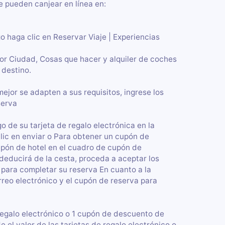
e pueden canjear en línea en:
go haga clic en Reservar Viaje | Experiencias
por Ciudad, Cosas que hacer y alquiler de coches
 destino.
jor se adapten a sus requisitos, ingrese los
serva
o de su tarjeta de regalo electrónica en la
clic en enviar o Para obtener un cupón de
upón de hotel en el cuadro de cupón de
 deducirá de la cesta, proceda a aceptar los
 para completar su reserva En cuanto a la
rreo electrónico y el cupón de reserva para
regalo electrónico o 1 cupón de descuento de
e el valor de las tarjetas de regalo electrónico o