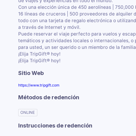
de viajes y experiencias en todo el mundo.
Con una elección única de 450 aerolíneas | 750,000 H
16 líneas de cruceros | 500 proveedores de alquiler 
todo con una tarjeta de regalo electrónica o utilizand
a través de Internet y móvil.
Puede reservar el viaje perfecto para vuelos y esca
temáticos y actividades locales o internacionales, o 
para usted, un ser querido o un miembro de la familia
¡Elija TripGift® hoy!
¡Elija TripGift® hoy!
Sitio Web
https://www.tripgift.com
Métodos de redención
ONLINE
Instrucciones de redención