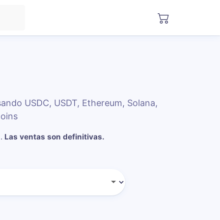
usando USDC, USDT, Ethereum, Solana,
oins
n
.
Las ventas son definitivas.