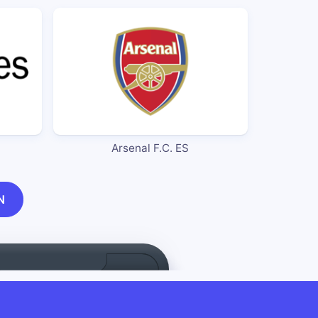
Arsenal F.C. ES
N