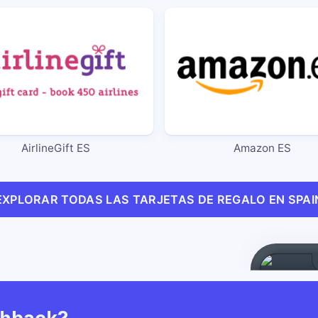
AirlineGift ES
Amazon ES
EXPLORAR TODAS LAS TARJETAS DE REGALO EN SPAI