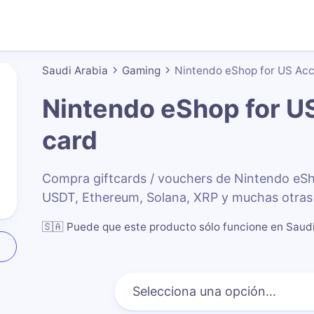
Saudi Arabia
Gaming
Nintendo eShop for US Ac
Nintendo eShop for U
card
Compra giftcards / vouchers de Nintendo eS
USDT, Ethereum, Solana, XRP y muchas otras 
🇸🇦
Puede que este producto sólo funcione en Saud