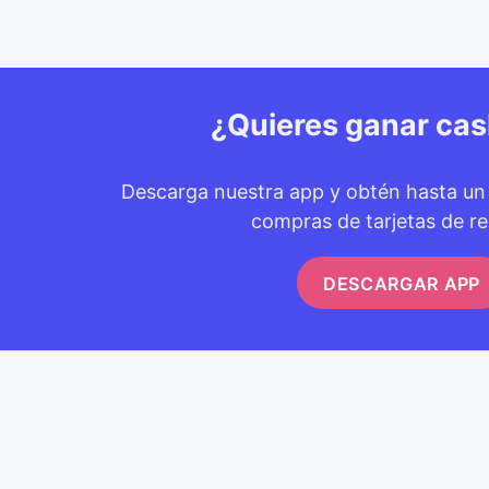
¿Quieres ganar ca
Descarga nuestra app y obtén hasta u
compras de tarjetas de re
DESCARGAR APP