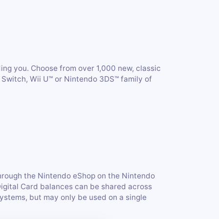
ding you. Choose from over 1,000 new, classic
 Switch, Wii U™ or Nintendo 3DS™ family of
hrough the Nintendo eShop on the Nintendo
Digital Card balances can be shared across
ystems, but may only be used on a single