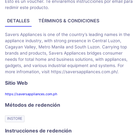
Esto es un voucher. Te enviaremos instrucciones por email para
redimir este producto.
DETALLES
TÉRMINOS & CONDICIONES
Savers Appliances is one of the country’s leading names in the
appliance industry, with strong presence in Central Luzon,
Cagayan Valley, Metro Manila and South Luzon. Carrying top
brands and products, Savers Appliances bridges consumer
needs for total home and business solutions, with appliances,
gadgets, and various industrial equipment and systems. For
more infromation, visit https://saversappliances.com.ph/.
Sitio Web
https://saversappliances.com.ph
Métodos de redención
INSTORE
Instrucciones de redención