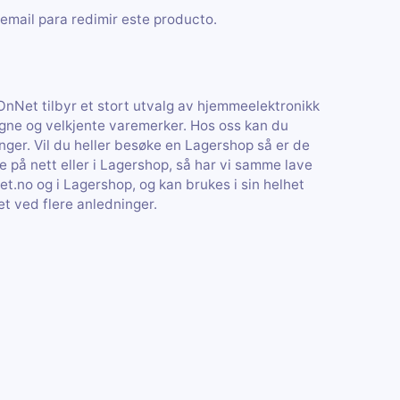
email para redimir este producto.
nNet tilbyr et stort utvalg av hjemmeelektronikk
gne og velkjente varemerker. Hos oss kan du
inger. Vil du heller besøke en Lagershop så er de
 på nett eller i Lagershop, så har vi samme lave
.no og i Lagershop, og kan brukes i sin helhet
pet ved flere anledninger.