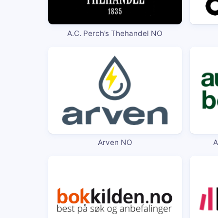
A.C. Perch’s Thehandel NO
Arven NO
A