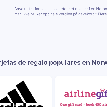
Gavekortet innløses hos: netonnet.no eller i en Neto
man ikke bruker opp hele verdien på gavekort * Flere
rjetas de regalo populares en Nor