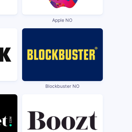
Apple NO
Blockbuster NO