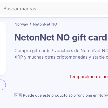
Norway
NetonNet NO
NetonNet NO
gift card
Compra giftcards / vouchers de NetonNet N
XRP y muchas otras criptomonedas y stable c
Temporalmente no 
🇳🇴
Puede que este producto sólo funcione en Nor