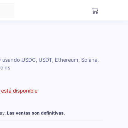
O usando USDC, USDT, Ethereum, Solana,
oins
está disponible
way
.
Las ventas son definitivas.