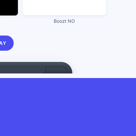
Boozt NO
AY