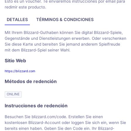
Esto es un voucher. Te enviaremos instrucciones por email para
redimir este producto.
DETALLES
TÉRMINOS & CONDICIONES
Mit Ihrem Blizzard-Guthaben können Sie digital Blizzard-Spiele,
Gegenstände und Dienstleistungen erwerben. Oder verschenken
Sie diese Karte und bereiten Sie jemand anderem Spielfreude
mit dem Blizzard-Spiel seiner Wahl.
Sitio Web
https://blizzard.com
Métodos de redención
ONLINE
Instrucciones de redención
Besuchen Sie blizzard.com/code. Erstellen Sie einen
kostenlosen Blizzard-Account oder loggen Sie sich ein, wenn Sie
bereits einen haben. Geben Sie den Code ein. Ihr Blizzard-