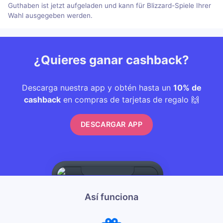
Guthaben ist jetzt aufgeladen und kann für Blizzard-Spiele Ihrer
Wahl ausgegeben werden.
¿Quieres ganar cashback?
Descarga nuestra app y obtén hasta un
10% de
cashback
en compras de tarjetas de regalo 🙌
DESCARGAR APP
Así funciona