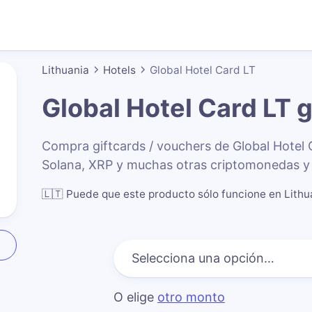
Lithuania
Hotels
Global Hotel Card LT
Global Hotel Card LT
g
Compra giftcards / vouchers de Global Hote
Solana, XRP y muchas otras criptomonedas y 
🇱🇹
Puede que este producto sólo funcione en Lithu
O elige
otro monto