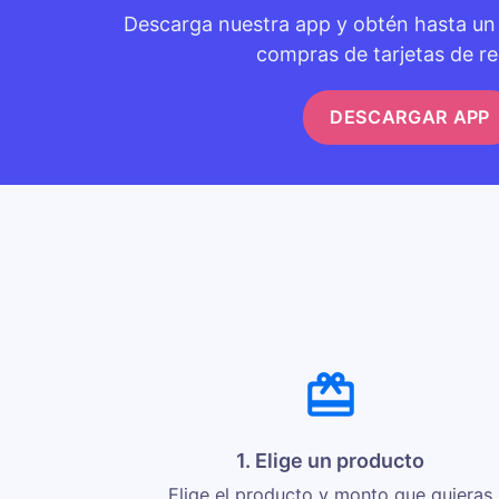
Descarga nuestra app y obtén hasta u
compras de tarjetas de re
DESCARGAR APP
1. Elige un producto
Elige el producto y monto que quieras