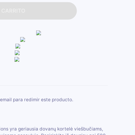
 CARRITO
email para redimir este producto.
ons yra geriausia dovanų kortelė viešbučiams,