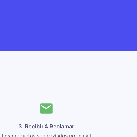
3. Recibir & Reclamar
Los productos son enviados por email