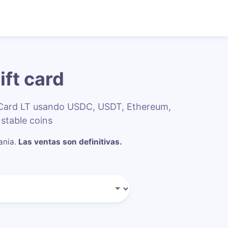
ift card
l Card LT usando USDC, USDT, Ethereum,
stable coins
ania
.
Las ventas son definitivas.