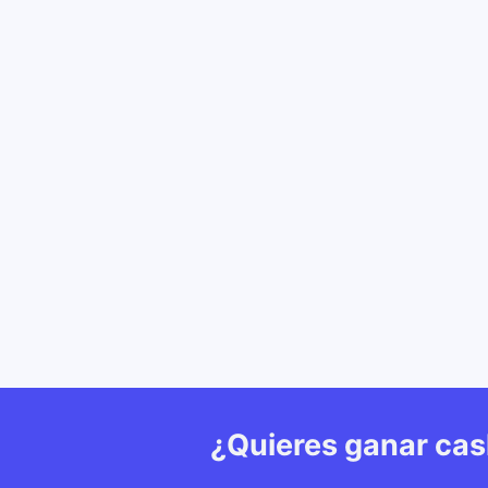
¿Quieres ganar ca