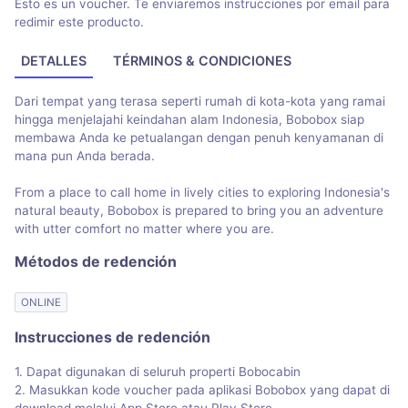
Esto es un voucher. Te enviaremos instrucciones por email para
redimir este producto.
DETALLES
TÉRMINOS & CONDICIONES
Dari tempat yang terasa seperti rumah di kota-kota yang ramai
hingga menjelajahi keindahan alam Indonesia, Bobobox siap
membawa Anda ke petualangan dengan penuh kenyamanan di
mana pun Anda berada.
From a place to call home in lively cities to exploring Indonesia's
natural beauty, Bobobox is prepared to bring you an adventure
with utter comfort no matter where you are.
Métodos de redención
ONLINE
Instrucciones de redención
1. Dapat digunakan di seluruh properti Bobocabin
2. Masukkan kode voucher pada aplikasi Bobobox yang dapat di
download melalui App Store atau Play Store