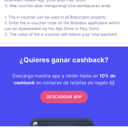
3. Nilai voucher akan mengurangi total pembayaran anda
1. The e-voucher can be used in all Bobocabin property
2. Enter the e-voucher code on the Bobobox application which
can be downloaded via the App Store or Play Store
3. The value of the e-voucher will reduce your total payment
¿Quieres ganar cashback?
Descarga nuestra app y obtén hasta un
10% de
cashback
en compras de tarjetas de regalo 🙌
DESCARGAR APP