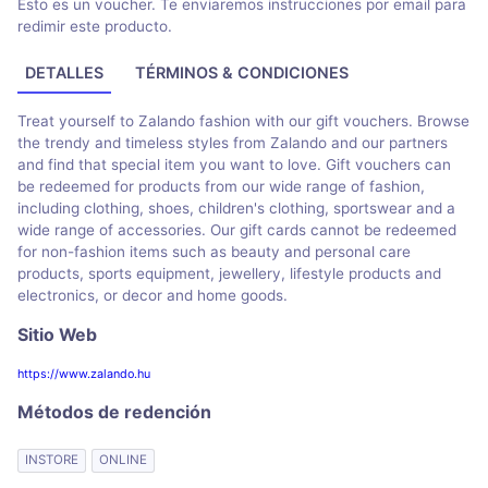
Esto es un voucher. Te enviaremos instrucciones por email para
redimir este producto.
DETALLES
TÉRMINOS & CONDICIONES
Treat yourself to Zalando fashion with our gift vouchers. Browse
the trendy and timeless styles from Zalando and our partners
and find that special item you want to love. Gift vouchers can
be redeemed for products from our wide range of fashion,
including clothing, shoes, children's clothing, sportswear and a
wide range of accessories. Our gift cards cannot be redeemed
for non-fashion items such as beauty and personal care
products, sports equipment, jewellery, lifestyle products and
electronics, or decor and home goods.
Sitio Web
https://www.zalando.hu
Métodos de redención
INSTORE
ONLINE