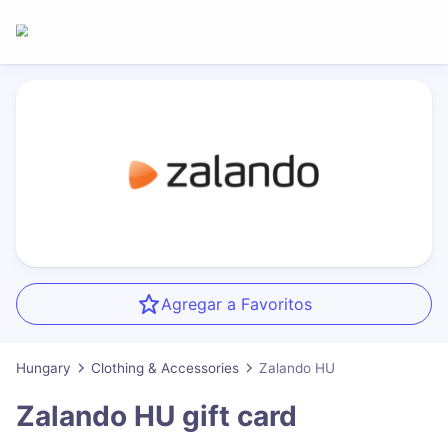
Agregar a Favoritos
Hungary
Clothing & Accessories
Zalando HU
Zalando HU
gift card