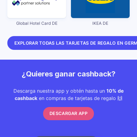
Global Hotel Card DE
IKEA DE
EXPLORAR TODAS LAS TARJETAS DE REGALO EN GER
¿Quieres ganar cashback?
Descarga nuestra app y obtén hasta un
10% de
cashback
en compras de tarjetas de regalo 🙌
DESCARGAR APP