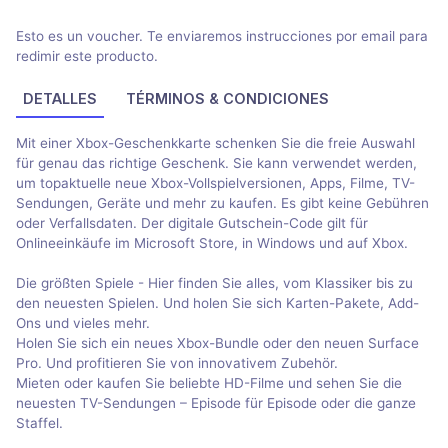
Esto es un voucher. Te enviaremos instrucciones por email para
redimir este producto.
DETALLES
TÉRMINOS & CONDICIONES
Mit einer Xbox-Geschenkkarte schenken Sie die freie Auswahl
für genau das richtige Geschenk. Sie kann verwendet werden,
um topaktuelle neue Xbox-Vollspielversionen, Apps, Filme, TV-
Sendungen, Geräte und mehr zu kaufen. Es gibt keine Gebühren
oder Verfallsdaten. Der digitale Gutschein-Code gilt für
Onlineeinkäufe im Microsoft Store, in Windows und auf Xbox.
Die größten Spiele - Hier finden Sie alles, vom Klassiker bis zu
den neuesten Spielen. Und holen Sie sich Karten-Pakete, Add-
Ons und vieles mehr.
Holen Sie sich ein neues Xbox-Bundle oder den neuen Surface
Pro. Und profitieren Sie von innovativem Zubehör.
Mieten oder kaufen Sie beliebte HD-Filme und sehen Sie die
neuesten TV-Sendungen – Episode für Episode oder die ganze
Staffel.