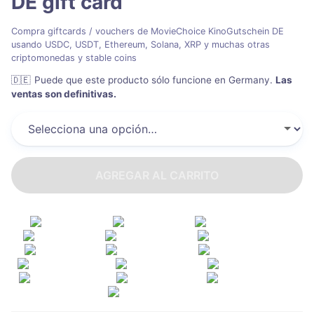
DE
gift card
Compra giftcards / vouchers de MovieChoice KinoGutschein DE
usando USDC, USDT, Ethereum, Solana, XRP y muchas otras
criptomonedas y stable coins
🇩🇪
Puede que este producto sólo funcione en Germany
.
Las
ventas son definitivas.
AGREGAR AL CARRITO