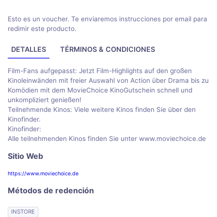
Esto es un voucher. Te enviaremos instrucciones por email para
redimir este producto.
DETALLES
TÉRMINOS & CONDICIONES
Film-Fans aufgepasst: Jetzt Film-Highlights auf den großen
Kinoleinwänden mit freier Auswahl von Action über Drama bis zu
Komödien mit dem MovieChoice KinoGutschein schnell und
unkompliziert genießen!
Teilnehmende Kinos: Viele weitere Kinos finden Sie über den
Kinofinder.
Kinofinder:
Alle teilnehmenden Kinos finden Sie unter www.moviechoice.de
Sitio Web
https://www.moviechoice.de
Métodos de redención
INSTORE