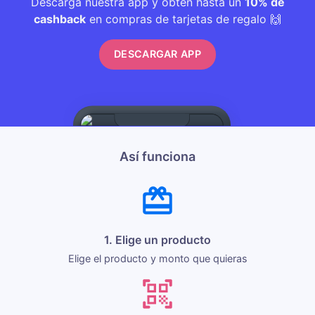
Descarga nuestra app y obtén hasta un
10% de
cashback
en compras de tarjetas de regalo 🙌
DESCARGAR APP
Así funciona
1. Elige un producto
Elige el producto y monto que quieras