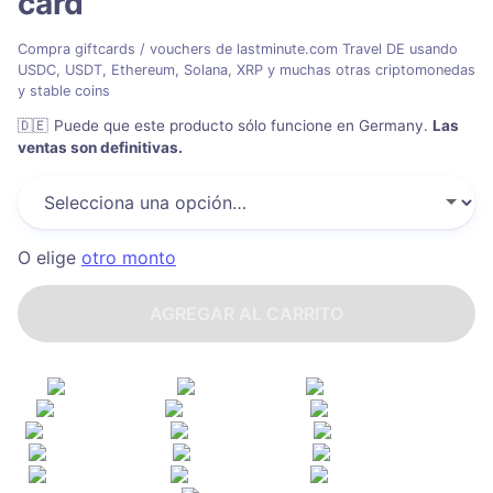
card
Compra giftcards / vouchers de lastminute.com Travel DE usando
USDC, USDT, Ethereum, Solana, XRP y muchas otras criptomonedas
y stable coins
🇩🇪
Puede que este producto sólo funcione en Germany
.
Las
ventas son definitivas.
O elige
otro monto
AGREGAR AL CARRITO