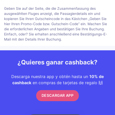
Geben Sie auf der Seite, die die Zusammenfassung des
ausgewählten Fluges anzeigt, die Passagierdetails ein und
kopieren Sie Ihren Gutscheincode in das Kästchen „Geben Sie
hier Ihren Promo-Code bzw. Gutschein-Code” ein. Machen Sie
die erforderlichen Angaben und bestätigen Sie Ihre Buchung.
Einfach, oder? Sie erhalten anschließend eine Bestätigungs-E-
Mail mit den Details Ihrer Buchung.
¿Quieres ganar cashback?
Descarga nuestra app y obtén hasta un
10% de
cashback
en compras de tarjetas de regalo 🙌
DESCARGAR APP