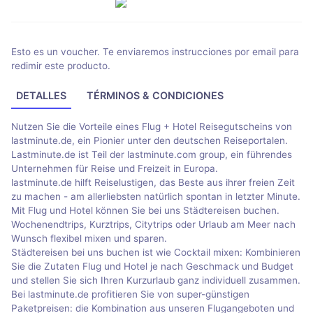
Esto es un voucher. Te enviaremos instrucciones por email para
redimir este producto.
DETALLES
TÉRMINOS & CONDICIONES
Nutzen Sie die Vorteile eines Flug + Hotel Reisegutscheins von
lastminute.de, ein Pionier unter den deutschen Reiseportalen.
Lastminute.de ist Teil der lastminute.com group, ein führendes
Unternehmen für Reise und Freizeit in Europa.
lastminute.de hilft Reiselustigen, das Beste aus ihrer freien Zeit
zu machen - am allerliebsten natürlich spontan in letzter Minute.
Mit Flug und Hotel können Sie bei uns Städtereisen buchen.
Wochenendtrips, Kurztrips, Citytrips oder Urlaub am Meer nach
Wunsch flexibel mixen und sparen.
Städtereisen bei uns buchen ist wie Cocktail mixen: Kombinieren
Sie die Zutaten Flug und Hotel je nach Geschmack und Budget
und stellen Sie sich Ihren Kurzurlaub ganz individuell zusammen.
Bei lastminute.de profitieren Sie von super-günstigen
Paketpreisen: die Kombination aus unseren Flugangeboten und