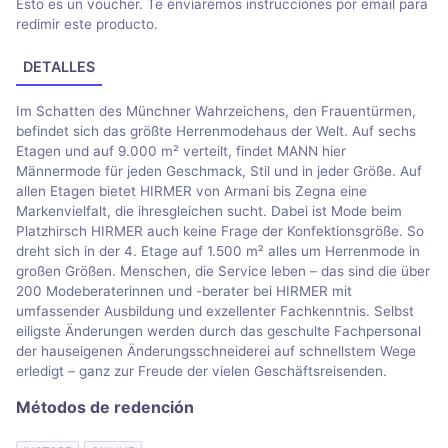
Esto es un voucher. Te enviaremos instrucciones por email para
redimir este producto.
DETALLES
Im Schatten des Münchner Wahrzeichens, den Frauentürmen,
befindet sich das größte Herrenmodehaus der Welt. Auf sechs
Etagen und auf 9.000 m² verteilt, findet MANN hier
Männermode für jeden Geschmack, Stil und in jeder Größe. Auf
allen Etagen bietet HIRMER von Armani bis Zegna eine
Markenvielfalt, die ihresgleichen sucht. Dabei ist Mode beim
Platzhirsch HIRMER auch keine Frage der Konfektionsgröße. So
dreht sich in der 4. Etage auf 1.500 m² alles um Herrenmode in
großen Größen. Menschen, die Service leben – das sind die über
200 Modeberaterinnen und -berater bei HIRMER mit
umfassender Ausbildung und exzellenter Fachkenntnis. Selbst
eiligste Änderungen werden durch das geschulte Fachpersonal
der hauseigenen Änderungsschneiderei auf schnellstem Wege
erledigt – ganz zur Freude der vielen Geschäftsreisenden.
Métodos de redención