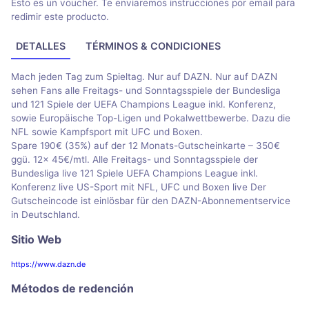
Esto es un voucher. Te enviaremos instrucciones por email para
redimir este producto.
DETALLES
TÉRMINOS & CONDICIONES
Mach jeden Tag zum Spieltag. Nur auf DAZN. Nur auf DAZN
sehen Fans alle Freitags- und Sonntagsspiele der Bundesliga
und 121 Spiele der UEFA Champions League inkl. Konferenz,
sowie Europäische Top-Ligen und Pokalwettbewerbe. Dazu die
NFL sowie Kampfsport mit UFC und Boxen.
Spare 190€ (35%) auf der 12 Monats-Gutscheinkarte – 350€
ggü. 12x 45€/mtl. Alle Freitags- und Sonntagsspiele der
Bundesliga live 121 Spiele UEFA Champions League inkl.
Konferenz live US-Sport mit NFL, UFC und Boxen live Der
Gutscheincode ist einlösbar für den DAZN-Abonnementservice
in Deutschland.
Sitio Web
https://www.dazn.de
Métodos de redención