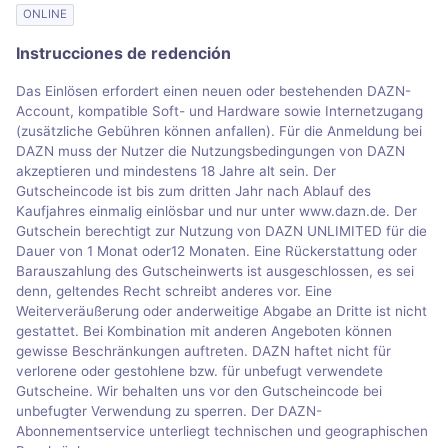
ONLINE
Instrucciones de redención
Das Einlösen erfordert einen neuen oder bestehenden DAZN-
Account, kompatible Soft- und Hardware sowie Internetzugang
(zusätzliche Gebühren können anfallen). Für die Anmeldung bei
DAZN muss der Nutzer die Nutzungsbedingungen von DAZN
akzeptieren und mindestens 18 Jahre alt sein. Der
Gutscheincode ist bis zum dritten Jahr nach Ablauf des
Kaufjahres einmalig einlösbar und nur unter www.dazn.de. Der
Gutschein berechtigt zur Nutzung von DAZN UNLIMITED für die
Dauer von 1 Monat oder12 Monaten. Eine Rückerstattung oder
Barauszahlung des Gutscheinwerts ist ausgeschlossen, es sei
denn, geltendes Recht schreibt anderes vor. Eine
Weiterveräußerung oder anderweitige Abgabe an Dritte ist nicht
gestattet. Bei Kombination mit anderen Angeboten können
gewisse Beschränkungen auftreten. DAZN haftet nicht für
verlorene oder gestohlene bzw. für unbefugt verwendete
Gutscheine. Wir behalten uns vor den Gutscheincode bei
unbefugter Verwendung zu sperren. Der DAZN-
Abonnementservice unterliegt technischen und geographischen