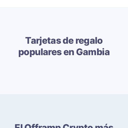
Tarjetas de regalo
populares en Gambia
El Offramp Crypto más